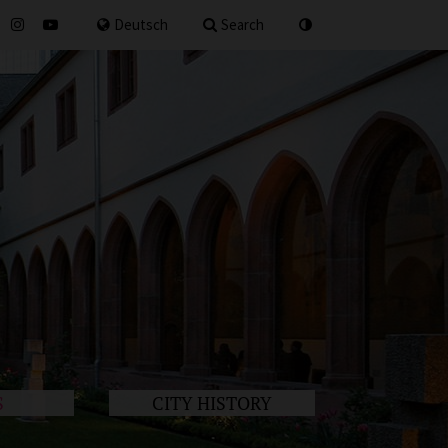
for
Deutsch
Search
S
CITY HISTORY