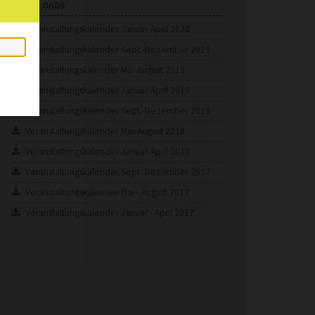
DOWNLOADS
Veranstaltungskalender Januar-April 2020
Veranstaltungskalender Sept.-Dezember 2019
Veranstaltungskalender Mai-August 2019
Veranstaltungskalender Januar-April 2019
Veranstaltungskalender Sept.-Dezember 2018
Veranstaltungskalender Mai-August 2018
Veranstaltungskalender Januar-April 2018
Veranstaltungskalender Sept.-Dezember 2017
Veranstaltungskalender Mai - August 2017
Veranstaltungskalender Januar - April 2017