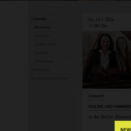
Calendar
Su, 10.5.2026
17:00 Uhr
All events
Concerts
Guided Tours
Lectures
VHS-Classes
Exhibitions
Booked Guided Tours
Concert
VIOLINE UND HAMME
in der Reihe: Kloste
NEW