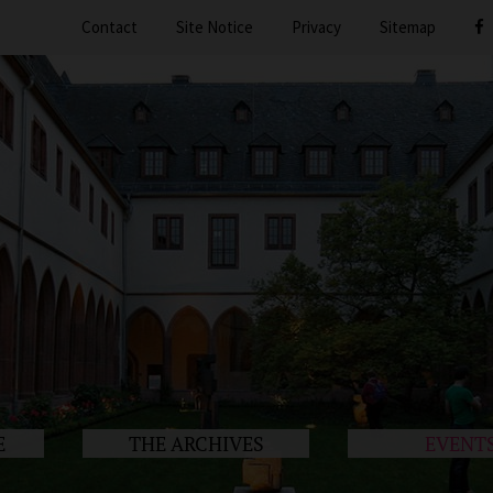
Contact
Site Notice
Privacy
Sitemap
E
THE ARCHIVES
EVENT