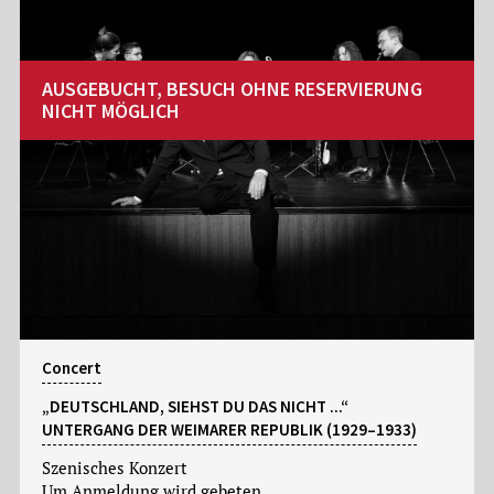
AUSGEBUCHT, BESUCH OHNE RESERVIERUNG
NICHT MÖGLICH
Concert
„DEUTSCHLAND, SIEHST DU DAS NICHT ...“
UNTERGANG DER WEIMARER REPUBLIK (1929–1933)
Szenisches Konzert
Um Anmeldung wird gebeten.