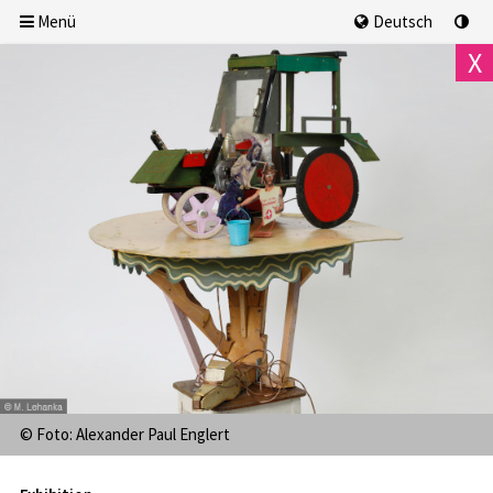
Menü
Deutsch
X
We, 5.8.2026
18:00 Uhr
AUSGEBUCHT
© Foto: Alexander Paul Englert