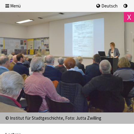
Menü
Deutsch
X
We, 5.8.2026
18:00 Uhr
AUSGEBUCHT
© Institut für Stadtgeschichte, Foto: Jutta Zwilling