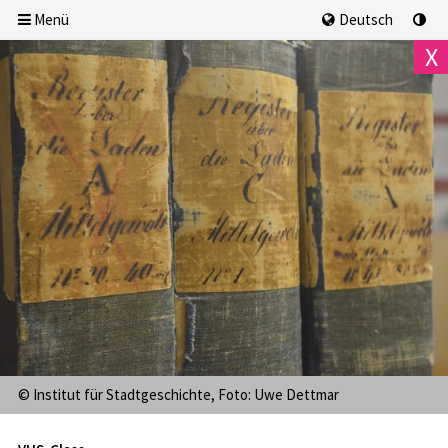
Menü
Deutsch
X
We, 5.8.2026
18:00 Uhr
AUSGEBUCHT
© Institut für Stadtgeschichte, Foto: Uwe Dettmar