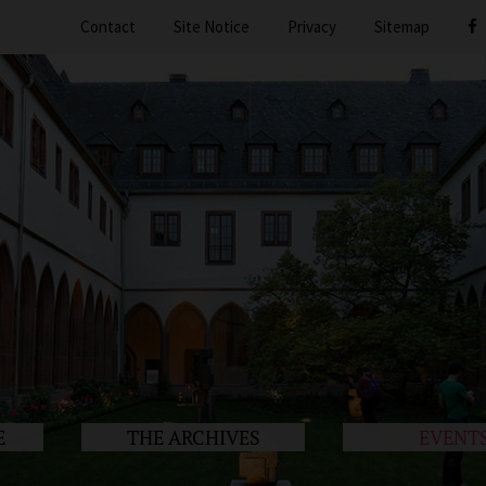
Contact
Site Notice
Privacy
Sitemap
E
THE ARCHIVES
EVENT