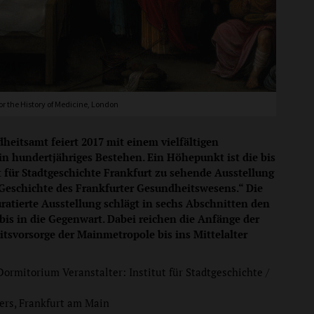
or the History of Medicine, London
heitsamt feiert 2017 mit einem vielfältigen
n hundertjähriges Bestehen. Ein Höhepunkt ist die bis
ut für Stadtgeschichte Frankfurt zu sehende Ausstellung
Geschichte des Frankfurter Gesundheitswesens.“ Die
ratierte Ausstellung schlägt in sechs Abschnitten den
bis in die Gegenwart. Dabei reichen die Anfänge der
tsvorsorge der Mainmetropole bis ins Mittelalter
Dormitorium Veranstalter: Institut für Stadtgeschichte /
ers, Frankfurt am Main