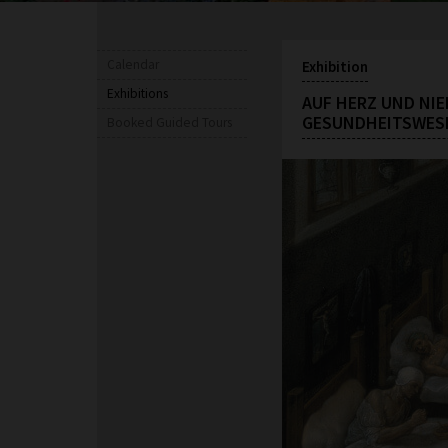
Calendar
Exhibition
Exhibitions
AUF HERZ UND NI
GESUNDHEITSWES
Booked Guided Tours