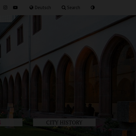
for
Deutsch
Search
S
CITY HISTORY