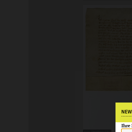
NEW
Ihre