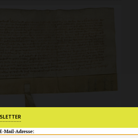
SLETTER
 E-Mail-Adresse: