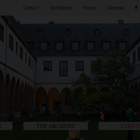
Contact
Site Notice
Privacy
Sitemap
E
THE ARCHIVES
EVENT