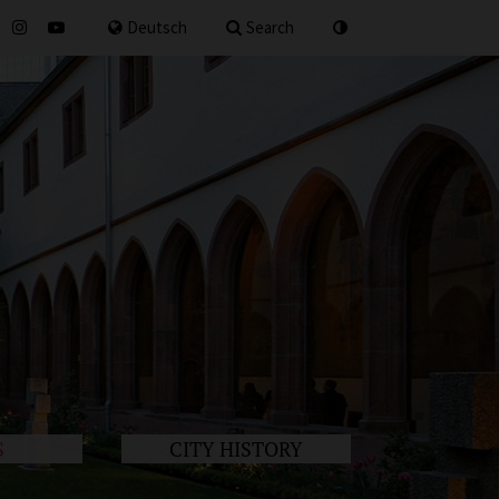
for
Deutsch
Search
S
CITY HISTORY