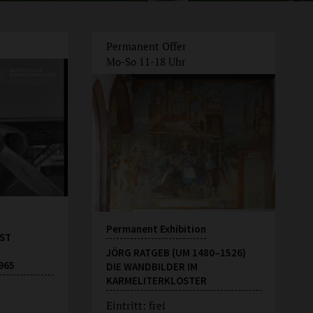
Permanent Offer
Mo-So 11-18 Uhr
Permanent Exhibition
ST
JÖRG RATGEB (UM 1480–1526)
965
DIE WANDBILDER IM
KARMELITERKLOSTER
Eintritt: frei