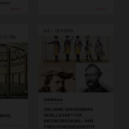
owser
more
more
6.8. – 23.9.2026
0-17 Uhr
Exhibition
200 JAHRE SENCKENBERG
GESELLSCHAFT FÜR
RATIE,
NATURFORSCHUNG – IHRE
FORSCHUNGSGESCHICHTE