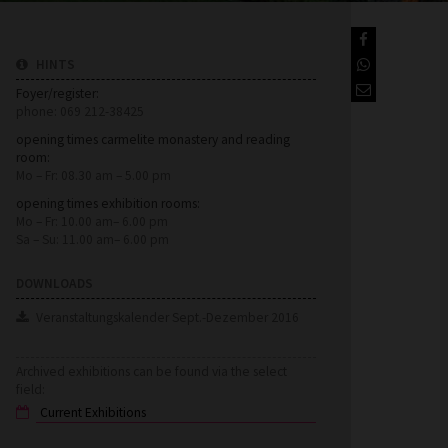
HINTS
Foyer/register:
phone: 069 212-38425
opening times carmelite monastery and reading
room:
Mo – Fr: 08.30 am – 5.00 pm
opening times exhibition rooms:
Mo – Fr: 10.00 am– 6.00 pm
Sa – Su: 11.00 am– 6.00 pm
DOWNLOADS
Veranstaltungskalender Sept.-Dezember 2016
Archived exhibitions can be found via the select
field: