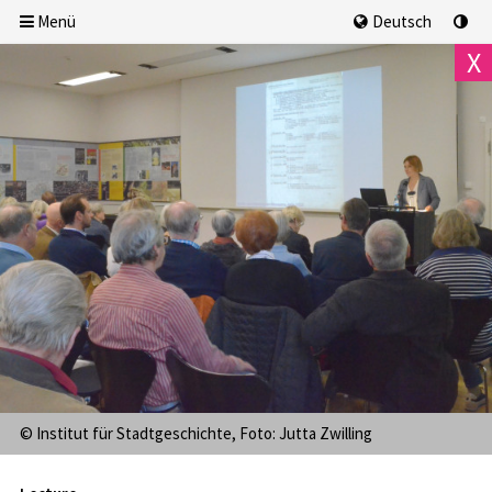
Menü
Deutsch
X
We, 5.8.2026
18:00 Uhr
AUSGEBUCHT
© Institut für Stadtgeschichte, Foto: Jutta Zwilling