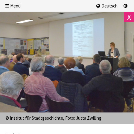
Menü
Deutsch
X
We, 5.8.2026
18:00 Uhr
AUSGEBUCHT
© Institut für Stadtgeschichte, Foto: Jutta Zwilling