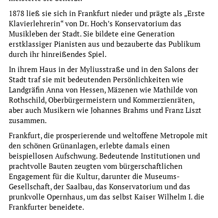
1878 ließ sie sich in Frankfurt nieder und prägte als „Erste
Klavierlehrerin“ von Dr. Hoch’s Konservatorium das
Musikleben der Stadt. Sie bildete eine Generation
erstklassiger Pianisten aus und bezauberte das Publikum
durch ihr hinreißendes Spiel.
In ihrem Haus in der Myliusstraße und in den Salons der
Stadt traf sie mit bedeutenden Persönlichkeiten wie
Landgräfin Anna von Hessen, Mäzenen wie Mathilde von
Rothschild, Oberbürgermeistern und Kommerzienräten,
aber auch Musikern wie Johannes Brahms und Franz Liszt
Permanent Exhibition
zusammen.
JÖRG RATGEB (UM 1480–1526)
Frankfurt, die prosperierende und weltoffene Metropole mit
DIE WANDBILDER IM KARMELITERKLOSTER
den schönen Grünanlagen, erlebte damals einen
beispiellosen Aufschwung. Bedeutende Institutionen und
Eintritt: frei
prachtvolle Bauten zeugten vom bürgerschaftlichen
more
Engagement für die Kultur, darunter die Museums-
Gesellschaft, der Saalbau, das Konservatorium und das
prunkvolle Opernhaus, um das selbst Kaiser Wilhelm I. die
Permanent Offer
Frankfurter beneidete.
Audioguide zur Ausstellung