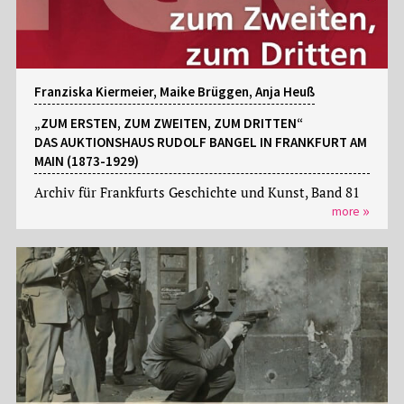
Franziska Kiermeier, Maike Brüggen, Anja Heuß
„ZUM ERSTEN, ZUM ZWEITEN, ZUM DRITTEN“
DAS AUKTIONSHAUS RUDOLF BANGEL IN FRANKFURT AM
MAIN (1873-1929)
Archiv für Frankfurts Geschichte und Kunst, Band 81
more