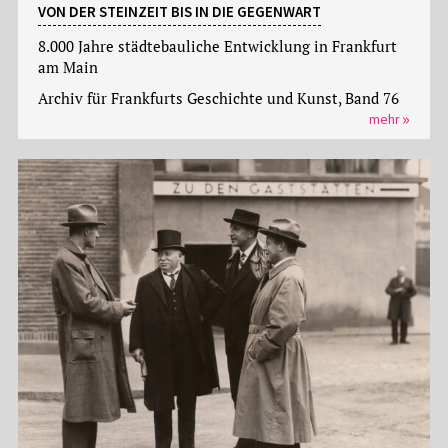
VON DER STEINZEIT BIS IN DIE GEGENWART
8.000 Jahre städtebauliche Entwicklung in Frankfurt
am Main
Archiv für Frankfurts Geschichte und Kunst, Band 76
mehr