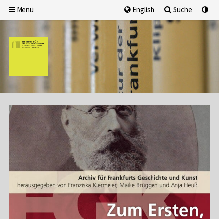
Menü
English
Suche