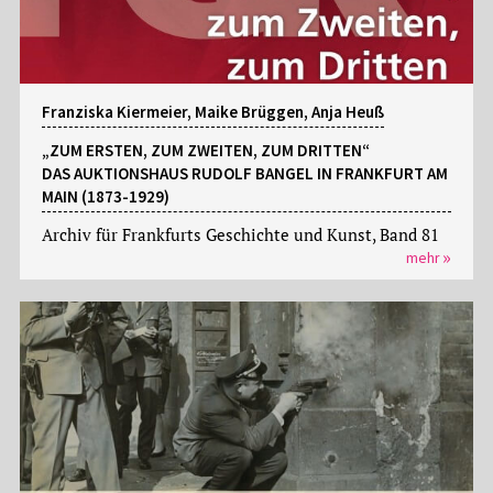
Franziska Kiermeier, Maike Brüggen, Anja Heuß
„ZUM ERSTEN, ZUM ZWEITEN, ZUM DRITTEN“
DAS AUKTIONSHAUS RUDOLF BANGEL IN FRANKFURT AM
MAIN (1873-1929)
Archiv für Frankfurts Geschichte und Kunst, Band 81
mehr