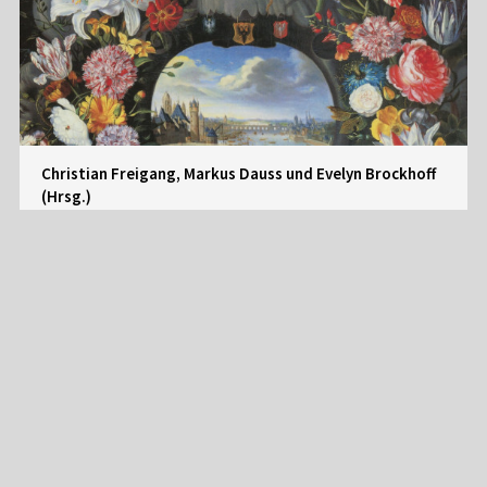
Christian Freigang, Markus Dauss und Evelyn Brockhoff
(Hrsg.)
DAS ‚NEUE‘ FRANKFURT
Innovationen in der Frankfurter Kunst vom
Mittelalter bis heute
Archiv für Frankfurts Geschichte und Kunst, Band 72
mehr