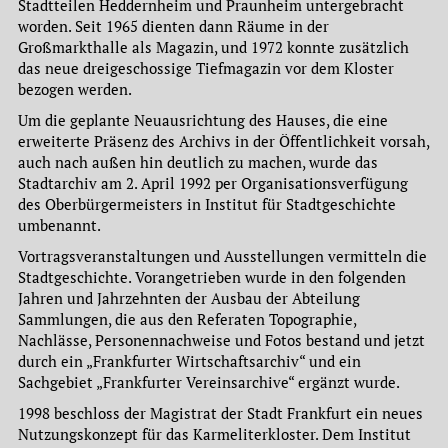
Stadtteilen Heddernheim und Praunheim untergebracht
worden. Seit 1965 dienten dann Räume in der
Großmarkthalle als Magazin, und 1972 konnte zusätzlich
das neue dreigeschossige Tiefmagazin vor dem Kloster
bezogen werden.
Um die geplante Neuausrichtung des Hauses, die eine
erweiterte Präsenz des Archivs in der Öffentlichkeit vorsah,
auch nach außen hin deutlich zu machen, wurde das
Stadtarchiv am 2. April 1992 per Organisationsverfügung
des Oberbürgermeisters in Institut für Stadtgeschichte
umbenannt.
Vortragsveranstaltungen und Ausstellungen vermitteln die
Stadtgeschichte. Vorangetrieben wurde in den folgenden
Jahren und Jahrzehnten der Ausbau der Abteilung
Sammlungen, die aus den Referaten Topographie,
Nachlässe, Personennachweise und Fotos bestand und jetzt
durch ein „Frankfurter Wirtschaftsarchiv“ und ein
Sachgebiet „Frankfurter Vereinsarchive“ ergänzt wurde.
1998 beschloss der Magistrat der Stadt Frankfurt ein neues
Nutzungskonzept für das Karmeliterkloster. Dem Institut