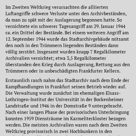
Im Zweiten Weltkrieg verursachten die alliierten
Luftangriffe schwere Verluste unter den Archivbeständen,
da man zu spät mit der Auslagerung begonnen hatte. So
vernichtete ein schwerer Tagesangriff am 29. Januar 1944
ca. ein Drittel der Bestände. Bei einem weiteren Angriff am
12. September 1944 wurde das Stadtarchivgebäude mitsamt
den noch in den Trümmern liegenden Beständen dann
völlig zerstört. Insgesamt wurden knapp 7 Regalkilometer
Archivalien vernichtet; etwa 3,5 Regalkilometer
überstanden den Krieg durch Auslagerung, Rettung aus den
Trümmern oder in unbeschädigten Frankfurter Kellern.
Erstaunlich rasch nahm das Stadtarchiv nach dem Ende der
Kampfhandlungen in Frankfurt seinen Betrieb wieder auf.
Die Verwaltung wurde zunächst im ehemaligen Elsass-
Lothringen-Institut der Universität in der Bockenheimer
Landstraße und 1946 in der Domstraße 9 untergebracht.
Nach einer langen Phase der provisorischen Unterbringung
konnten 1959 Diensträume im Karmeliterkloster bezogen
werden. Die meisten Archivalien waren nach dem Zweiten
Weltkrieg provisorisch in zwei Hochbunkern in den