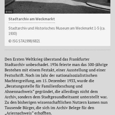
Stadtarchiv am Weckmarkt
Stadtarchiv und Historisches Museum am Weckmarkt 1-5 (ca.
1930)
© ISG S7A1998/6821
Den Ersten Weltkrieg überstand das Frankfurter
Stadtarchiv unbeschadet. 1936 feierte man das 500-jährige
Bestehen mit einem Festakt, einer Ausstellung und einer
Festschrift. Noch im Jahr der nationalsozialistischen
Machtergreifung, am 15. Dezember 1933, wurde die
„Beratungsstelle für Familienforschung und
Ahnennachweis“ gegründet, die allerdings nicht dem
Archiv, sondern dem Stadtgesundheitsamt unterstellt war.
Zu den bisherigen wissenschaftlichen Nutzern kamen nun
Tausende Bürger, die sich im Archiv Belege für den
„Ariernachweis“ erhofften.