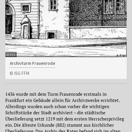
Archivturm Frauenrode
© ISG FFM
1436 wurde mit dem Turm Frauenrode erstmals in
Frankfurt ein Gebäude allein für Archivzwecke errichtet.
Allerdings wurden auch schon vorher die wichtigen
Schriftstücke der Stadt archiviert – die städtische
Überlieferung setzt 1219 mit dem ersten Herrscherprivileg
ein. Die älteste Urkunde (882) stammt aus kirchlicher
Überlieferung. Das Archiv des Rates befand sich im alten