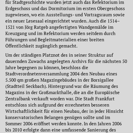
für Stadtgeschichte wurden jetzt auch das Refektorium im
Erdgeschoss und das Dormitorium im ersten Obergeschoss
zugewiesen, wo ein Ausstellungs- und Vortragsraum sowie
ein neuer Lesesaal eingerichtet wurden. Auch die 1514–
1521 von Jörg Ratgeb angefertigten Wandgemälde im
Kreuzgang und im Refektorium werden seitdem durch
Führungen und Begleitmaterialien einer breiten
Öffentlichkeit zugänglich gemacht.
Um der ständigen Platznot des in seiner Struktur auf
dauernden Zuwachs angelegten Archivs für die nächsten 50
Jahre begegnen zu können, beschloss die
Stadtverordnetenversammlung 2004 den Neubau eines
5.500 qm großen Magazingebäudes in der Borsigallee
(Stadtteil Seckbach). Hintergrund war die Räumung des
Magazins in der Großmarkthalle, die an die Europäische
Zentralbank verkauft worden war. Die Stadt Frankfurt
entschloss sich aufgrund der errechneten besseren
Wirtschaftlichkeit für einen Neubau, der in jeder Hinsicht
konservatorischen Belangen genügen sollte und im
Sommer 2006 eröffnet werden konnte. In den Jahren 2006
bis 2010 erfolgte dann eine umfassende Sanierung des