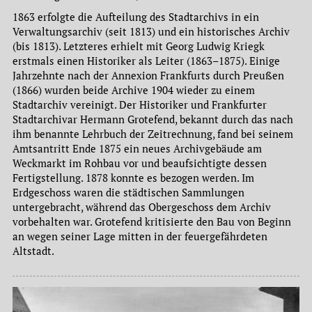
1863 erfolgte die Aufteilung des Stadtarchivs in ein
Verwaltungsarchiv (seit 1813) und ein historisches Archiv
(bis 1813). Letzteres erhielt mit Georg Ludwig Kriegk
erstmals einen Historiker als Leiter (1863–1875). Einige
Jahrzehnte nach der Annexion Frankfurts durch Preußen
(1866) wurden beide Archive 1904 wieder zu einem
Stadtarchiv vereinigt. Der Historiker und Frankfurter
Stadtarchivar Hermann Grotefend, bekannt durch das nach
ihm benannte Lehrbuch der Zeitrechnung, fand bei seinem
Amtsantritt Ende 1875 ein neues Archivgebäude am
Weckmarkt im Rohbau vor und beaufsichtigte dessen
Fertigstellung. 1878 konnte es bezogen werden. Im
Erdgeschoss waren die städtischen Sammlungen
untergebracht, während das Obergeschoss dem Archiv
vorbehalten war. Grotefend kritisierte den Bau von Beginn
an wegen seiner Lage mitten in der feuergefährdeten
Altstadt.