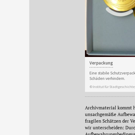
Verpackung
Eine stabile Schutzverpac
Schäden verhindern.
© Institut für Stadtgeschichte
Archivmaterial kommt hä
unsachgemäße Aufbewahr
fragilen Schätzen der 
wir unterscheiden: Dur
Aufbewahrungsbedingung