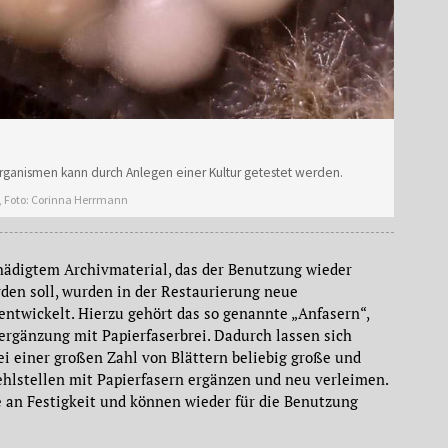
oorganismen kann durch Anlegen einer Kultur getestet werden.
e, Foto: Corinna Herrmann
hädigtem Archivmaterial, das der Benutzung wieder
den soll, wurden in der Restaurierung neue
ntwickelt. Hierzu gehört das so genannte „Anfasern“,
nergänzung mit Papierfaserbrei. Dadurch lassen sich
ei einer großen Zahl von Blättern beliebig große und
hlstellen mit Papierfasern ergänzen und neu verleimen.
 an Festigkeit und können wieder für die Benutzung