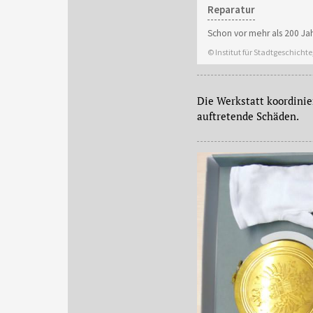
Reparatur
Schon vor mehr als 200 Ja
© Institut für Stadtgeschicht
Die Werkstatt koordini
auftretende Schäden.