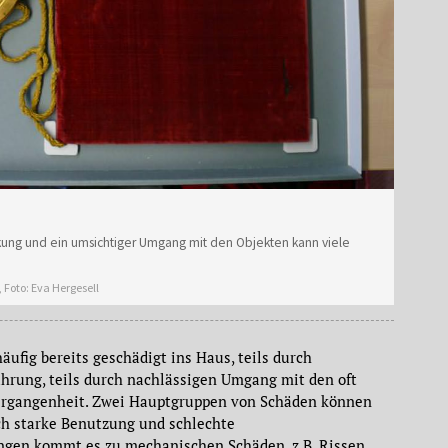
kung und ein umsichtiger Umgang mit den Objekten kann viele
, Foto: Eva Hergesell
ufig bereits geschädigt ins Haus, teils durch
ung, teils durch nachlässigen Umgang mit den oft
Vergangenheit. Zwei Hauptgruppen von Schäden können
ch starke Benutzung und schlechte
en kommt es zu mechanischen Schäden, z.B. Rissen,