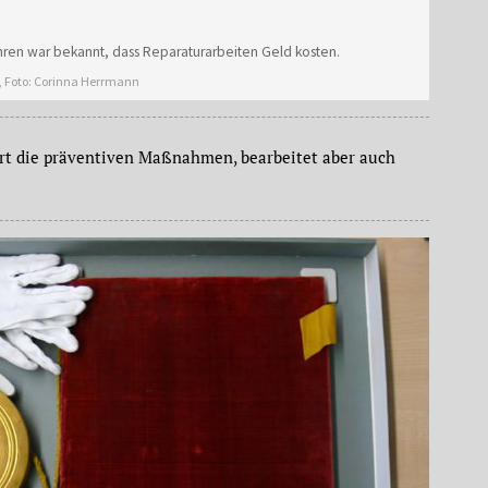
hren war bekannt, dass Reparaturarbeiten Geld kosten.
e, Foto: Corinna Herrmann
ert die präventiven Maßnahmen, bearbeitet aber auch