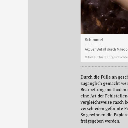
Schimmel
Aktiver Befall durch Mikr
© Institut für Stadtgeschicht
Durch die Fülle an gesc
zugänglich gemacht wer
Bearbeitungsmethoden e
eine Art der Fehlstelle
vergleichsweise rasch b
verschieden geformte Fe
So gewinnen die Papiere
freigegeben werden.