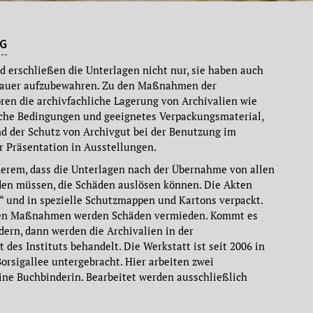
G
 erschließen die Unterlagen nicht nur, sie haben auch
 Dauer aufzubewahren. Zu den Maßnahmen der
en die archivfachliche Lagerung von Archivalien wie
sche Bedingungen und geeignetes Verpackungsmaterial,
d der Schutz von Archivgut bei der Benutzung im
er Präsentation in Ausstellungen.
derem, dass die Unterlagen nach der Übernahme von allen
rden müssen, die Schäden auslösen können. Die Akten
“ und in spezielle Schutzmappen und Kartons verpackt.
ven Maßnahmen werden Schäden vermieden. Kommt es
ern, dann werden die Archivalien in der
des Instituts behandelt. Die Werkstatt ist seit 2006 in
Borsigallee untergebracht. Hier arbeiten zwei
ine Buchbinderin. Bearbeitet werden ausschließlich