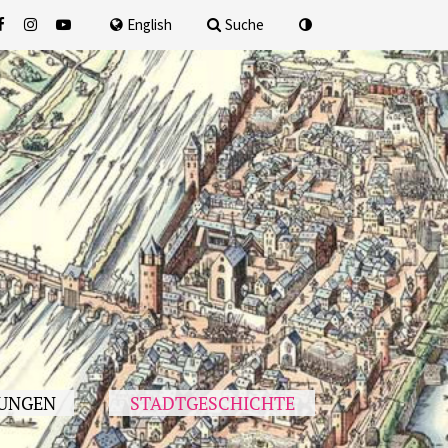
nach
English
Suche
UNGEN
STADTGESCHICHTE