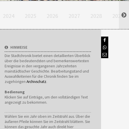
2024
2025
2026
2027
2028
2029
HINWEISE
Die Stadtchronik bietet einen detaillierten Überblick
über die bedeutendsten und bemerkenswertesten
Ereignisse in den vergangenen Jahrzehnten
mainstädtischer Geschichte. Bearbeitungsstand und
Auswahlkriterien für die Chronik finden Sie im
zugehörigen
Archivschatz
.
Bedienung
Klicken Sie auf Einträge, um den vollständigen Text
angezeigt zu bekommen.
Wählen Sie ein Jahr oben im Zeitstrahl aus. Über die
äußeren Pfeile können Sie im Zeitstrahl blättern. Sie
können das gesuchte Jahr auch direkt hier