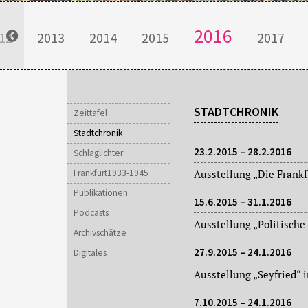
2016
12
2013
2014
2015
2017
STADTCHRONIK
Zeittafel
Stadtchronik
23.2.2015 – 28.2.2016
Schlaglichter
Frankfurt1933-1945
Publikationen
15.6.2015 – 31.1.2016
Podcasts
Archivschätze
27.9.2015 – 24.1.2016
Digitales
Ausstellung „Seyfried“
7.10.2015 – 24.1.2016