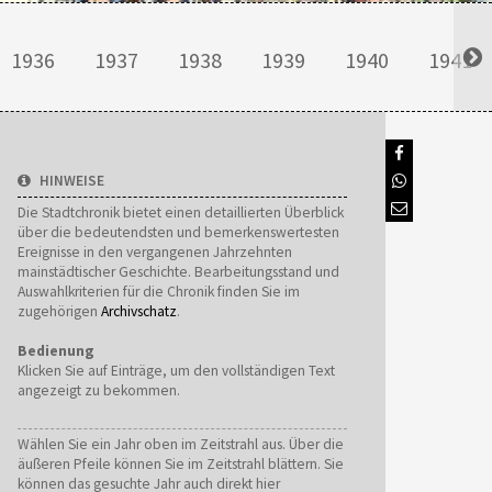
1936
1937
1938
1939
1940
1941
HINWEISE
Die Stadtchronik bietet einen detaillierten Überblick
über die bedeutendsten und bemerkenswertesten
Ereignisse in den vergangenen Jahrzehnten
mainstädtischer Geschichte. Bearbeitungsstand und
Auswahlkriterien für die Chronik finden Sie im
zugehörigen
Archivschatz
.
Bedienung
Klicken Sie auf Einträge, um den vollständigen Text
angezeigt zu bekommen.
Wählen Sie ein Jahr oben im Zeitstrahl aus. Über die
äußeren Pfeile können Sie im Zeitstrahl blättern. Sie
können das gesuchte Jahr auch direkt hier