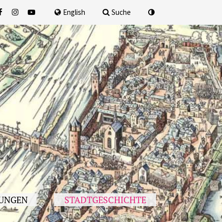
nach
English
Suche
UNGEN
STADTGESCHICHTE