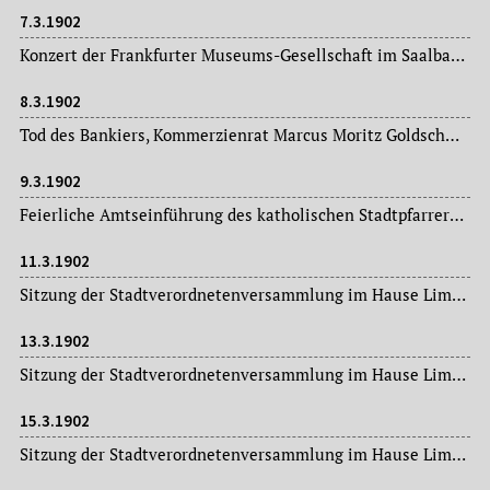
7.3.1902
Konzert der Frankfurter Museums-Gesellschaft im Saalbau unter der Leitung des Kapellmeisters Gustav Kogel.
8.3.1902
Tod des Bankiers, Kommerzienrat Marcus Moritz Goldschmidt (1832-1902).
9.3.1902
Feierliche Amtseinführung des katholischen Stadtpfarrers im Dom (St. Bartholomäus), Dr. Anton Hilfrich (1873-1947).
11.3.1902
Sitzung der Stadtverordnetenversammlung im Hause Limpurg: Magistratsvorlagen, Ausschussberichte.
13.3.1902
Sitzung der Stadtverordnetenversammlung im Hause Limpurg: Magistratsvorlagen, Ausschussberichte.
15.3.1902
Sitzung der Stadtverordnetenversammlung im Hause Limpurg: Magistratsvorlagen, Ausschussberichte.