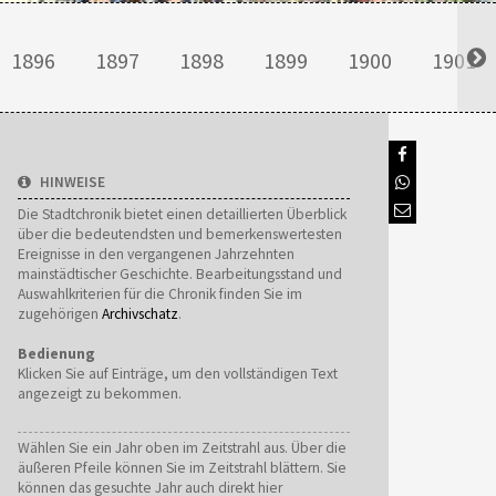
1896
1897
1898
1899
1900
1901
HINWEISE
Die Stadtchronik bietet einen detaillierten Überblick
über die bedeutendsten und bemerkenswertesten
Ereignisse in den vergangenen Jahrzehnten
mainstädtischer Geschichte. Bearbeitungsstand und
Auswahlkriterien für die Chronik finden Sie im
zugehörigen
Archivschatz
.
Bedienung
Klicken Sie auf Einträge, um den vollständigen Text
angezeigt zu bekommen.
Wählen Sie ein Jahr oben im Zeitstrahl aus. Über die
äußeren Pfeile können Sie im Zeitstrahl blättern. Sie
können das gesuchte Jahr auch direkt hier