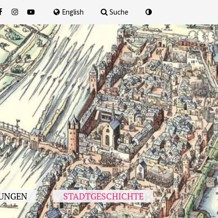
nach
English
Suche
UNGEN
STADTGESCHICHTE