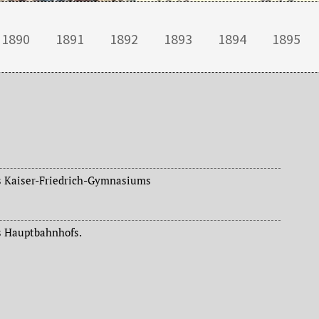
1890
1891
1892
1893
1894
1895
es Kaiser-Friedrich-Gymnasiums
s Hauptbahnhofs.