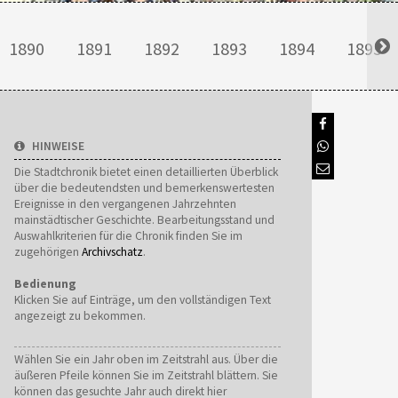
1890
1891
1892
1893
1894
1895
HINWEISE
Die Stadtchronik bietet einen detaillierten Überblick
über die bedeutendsten und bemerkenswertesten
Ereignisse in den vergangenen Jahrzehnten
mainstädtischer Geschichte. Bearbeitungsstand und
Auswahlkriterien für die Chronik finden Sie im
zugehörigen
Archivschatz
.
Bedienung
Klicken Sie auf Einträge, um den vollständigen Text
angezeigt zu bekommen.
Wählen Sie ein Jahr oben im Zeitstrahl aus. Über die
äußeren Pfeile können Sie im Zeitstrahl blättern. Sie
können das gesuchte Jahr auch direkt hier