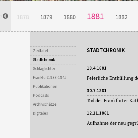
1881
77
1878
1879
1880
1882
STADTCHRONIK
Zeittafel
Stadtchronik
18.4.1881
Schlaglichter
Frankfurt1933-1945
Publikationen
30.7.1881
Podcasts
Archivschätze
12.11.1881
Digitales