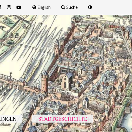
nach
English
Suche
UNGEN
STADTGESCHICHTE