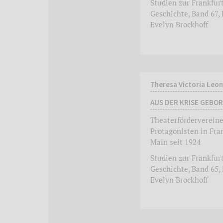
Studien zur Frankfur
Geschichte, Band 67, 
Evelyn Brockhoff
Theresa Victoria Leo
AUS DER KRISE GEBO
Theaterfördervereine
Protagonisten in Fra
Main seit 1924
Studien zur Frankfur
Geschichte, Band 65, 
Evelyn Brockhoff