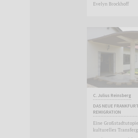
Evelyn Brockhoff
C. Julius Reinsberg
DAS NEUE FRANKFURT
REMIGRATION
Eine Großstadtutopie
kulturelles Transfer