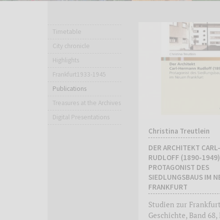
Timetable
City chronicle
Highlights
Frankfurt1933-1945
Publications
Treasures at the Archives
Digital Presentations
Christina Treutlein
DER ARCHITEKT CAR
RUDLOFF (1890-1949)
PROTAGONIST DES
SIEDLUNGSBAUS IM N
FRANKFURT
Studien zur Frankfur
Geschichte, Band 68, 