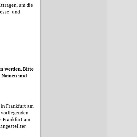
ittragen, um die
Messe- und
n werden. Bitte
em Namen und
 in Frankfurt am
 vorliegenden
te Frankfurt am
vangestellter