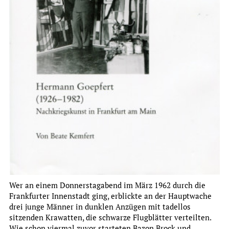
Institut für Stadtgeschichte
JAHRESBERICHT 2024
more
Wer an einem Donnerstagabend im März 1962 durch die
Frankfurter Innenstadt ging, erblickte an der Hauptwache
drei junge Männer in dunklen Anzügen mit tadellos
sitzenden Krawatten, die schwarze Flugblätter verteilten.
Wie schon viermal zuvor starteten Bazon Brock und