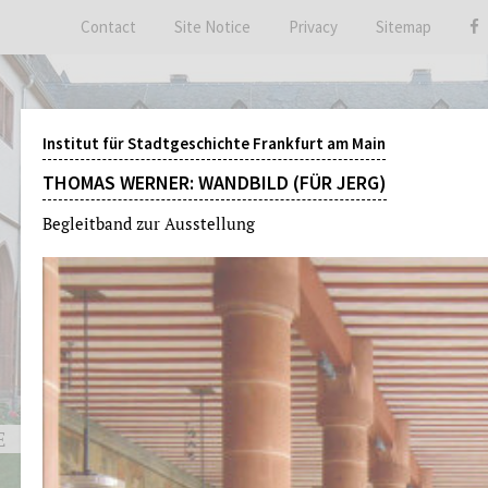
Contact
Site Notice
Privacy
Sitemap
Institut für Stadtgeschichte Frankfurt am Main
THOMAS WERNER: WANDBILD (FÜR JERG)
Begleitband zur Ausstellung
E
THE ARCHIVES
EVENT