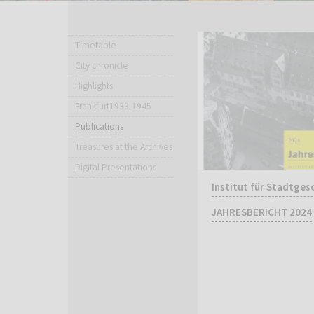
Timetable
City chronicle
Highlights
Frankfurt1933-1945
Publications
Treasures at the Archives
Digital Presentations
Institut für Stadtges
JAHRESBERICHT 2024