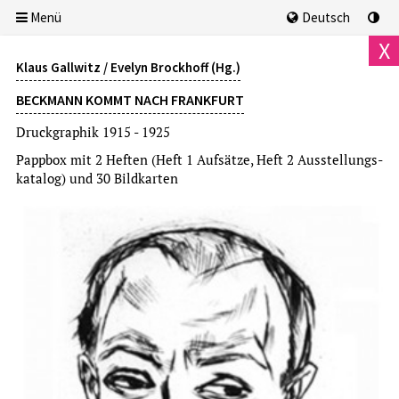
Menü
Deutsch
X
Klaus Gallwitz / Evelyn Brockhoff (Hg.)
BECKMANN KOMMT NACH FRANKFURT
Druckgraphik 1915 - 1925
Pappbox mit 2 Heften (Heft 1 Aufsätze, Heft 2 Ausstellungs­
katalog) und 30 Bildkarten