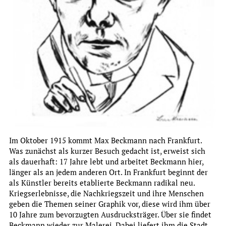
Institut für Stadtgeschichte
JAHRESBERICHT 2024
more
Im Oktober 1915 kommt Max Beckmann nach Frankfurt.
Was zunächst als kurzer Besuch gedacht ist, erweist sich
als dauerhaft: 17 Jahre lebt und arbeitet Beckmann hier,
länger als an jedem anderen Ort. In Frankfurt beginnt der
als Künstler bereits etablierte Beckmann radikal neu.
Kriegserlebnisse, die Nachkriegszeit und ihre Menschen
geben die Themen seiner Graphik vor, diese wird ihm über
10 Jahre zum bevorzugten Ausdrucksträger. Über sie findet
Beckmann wieder zur Malerei. Dabei liefert ihm die Stadt