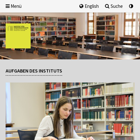
Menü
English
Suche
AUFGABEN DES INSTITUTS