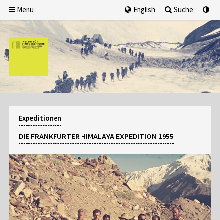
Menü
English
Suche
Expeditionen
DIE FRANKFURTER HIMALAYA EXPEDITION 1955