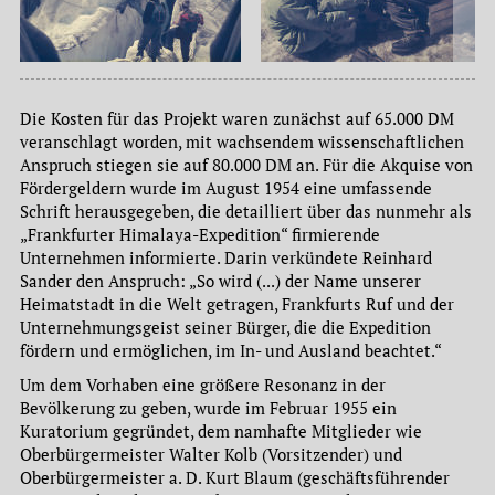
Die Kosten für das Projekt waren zunächst auf 65.000 DM
veranschlagt worden, mit wachsendem wissenschaftlichen
Anspruch stiegen sie auf 80.000 DM an. Für die Akquise von
Fördergeldern wurde im August 1954 eine umfassende
Schrift herausgegeben, die detailliert über das nunmehr als
„Frankfurter Himalaya-Expedition“ firmierende
Unternehmen informierte. Darin verkündete Reinhard
Sander den Anspruch: „So wird (...) der Name unserer
Heimatstadt in die Welt getragen, Frankfurts Ruf und der
Unternehmungsgeist seiner Bürger, die die Expedition
fördern und ermöglichen, im In- und Ausland beachtet.“
Um dem Vorhaben eine größere Resonanz in der
Bevölkerung zu geben, wurde im Februar 1955 ein
Kuratorium gegründet, dem namhafte Mitglieder wie
Oberbürgermeister Walter Kolb (Vorsitzender) und
Oberbürgermeister a. D. Kurt Blaum (geschäftsführender