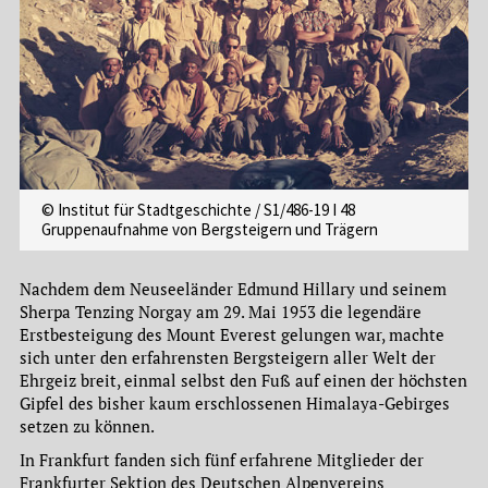
© Institut für Stadtgeschichte / S1/486-19 I 48
Gruppenaufnahme von Bergsteigern und Trägern
Nachdem dem Neuseeländer Edmund Hillary und seinem
Sherpa Tenzing Norgay am 29. Mai 1953 die legendäre
Erstbesteigung des Mount Everest gelungen war, machte
sich unter den erfahrensten Bergsteigern aller Welt der
Ehrgeiz breit, einmal selbst den Fuß auf einen der höchsten
Gipfel des bisher kaum erschlossenen Himalaya-Gebirges
setzen zu können.
In Frankfurt fanden sich fünf erfahrene Mitglieder der
Frankfurter Sektion des Deutschen Alpenvereins