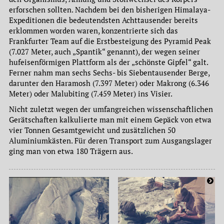
erforschen sollten. Nachdem bei den bisherigen Himalaya-
Expeditionen die bedeutendsten Achttausender bereits
erklommen worden waren, konzentrierte sich das
Frankfurter Team auf die Erstbesteigung des Pyramid Peak
(7.027 Meter, auch „Spantik“ genannt), der wegen seiner
hufeisenförmigen Plattform als der „schönste Gipfel“ galt.
Ferner nahm man sechs Sechs- bis Siebentausender Berge,
darunter den Haramosh (7.397 Meter) oder Makrong (6.346
Meter) oder Malubiting (7.459 Meter) ins Visier.
Nicht zuletzt wegen der umfangreichen wissenschaftlichen
Gerätschaften kalkulierte man mit einem Gepäck von etwa
vier Tonnen Gesamtgewicht und zusätzlichen 50
Aluminiumkästen. Für deren Transport zum Ausgangslager
ging man von etwa 180 Trägern aus.