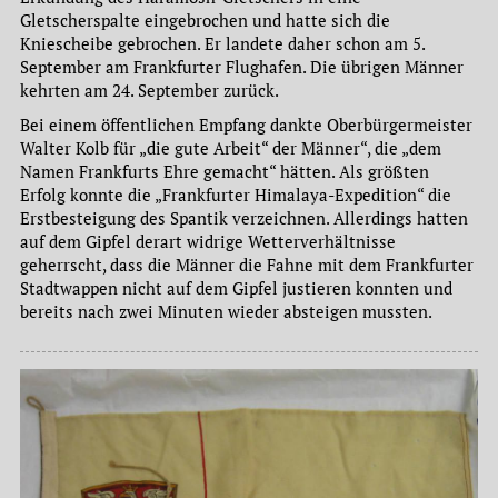
Gletscherspalte eingebrochen und hatte sich die
Kniescheibe gebrochen. Er landete daher schon am 5.
September am Frankfurter Flughafen. Die übrigen Männer
kehrten am 24. September zurück.
Bei einem öffentlichen Empfang dankte Oberbürgermeister
Walter Kolb für „die gute Arbeit“ der Männer“, die „dem
Namen Frankfurts Ehre gemacht“ hätten. Als größten
Erfolg konnte die „Frankfurter Himalaya-Expedition“ die
Erstbesteigung des Spantik verzeichnen. Allerdings hatten
auf dem Gipfel derart widrige Wetterverhältnisse
geherrscht, dass die Männer die Fahne mit dem Frankfurter
Stadtwappen nicht auf dem Gipfel justieren konnten und
bereits nach zwei Minuten wieder absteigen mussten.