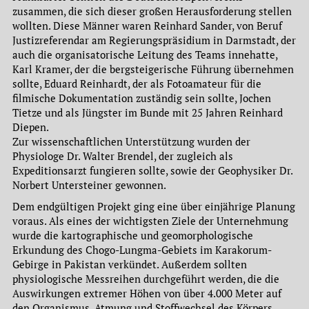
zusammen, die sich dieser großen Herausforderung stellen
wollten. Diese Männer waren Reinhard Sander, von Beruf
Justizreferendar am Regierungspräsidium in Darmstadt, der
auch die organisatorische Leitung des Teams innehatte,
Karl Kramer, der die bergsteigerische Führung übernehmen
sollte, Eduard Reinhardt, der als Fotoamateur für die
filmische Dokumentation zuständig sein sollte, Jochen
Tietze und als Jüngster im Bunde mit 25 Jahren Reinhard
Diepen.
Zur wissenschaftlichen Unterstützung wurden der
Physiologe Dr. Walter Brendel, der zugleich als
Expeditionsarzt fungieren sollte, sowie der Geophysiker Dr.
Norbert Untersteiner gewonnen.
Dem endgültigen Projekt ging eine über einjährige Planung
voraus. Als eines der wichtigsten Ziele der Unternehmung
wurde die kartographische und geomorphologische
Erkundung des Chogo-Lungma-Gebiets im Karakorum-
Gebirge in Pakistan verkündet. Außerdem sollten
physiologische Messreihen durchgeführt werden, die die
Auswirkungen extremer Höhen von über 4.000 Meter auf
den Organismus, Atmung und Stoffwechsel des Körpers