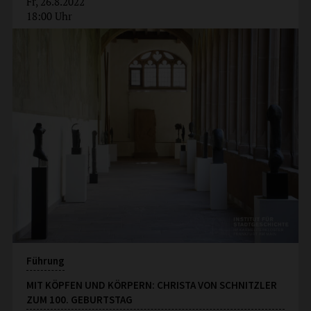
Fr, 26.8.2022
18:00 Uhr
Führung
MIT KÖPFEN UND KÖRPERN: CHRISTA VON SCHNITZLER
ZUM 100. GEBURTSTAG