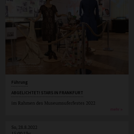
Führung
ABGELICHTET! STARS IN FRANKFURT
im Rahmen des Museumsuferfestes 2022
mehr
So, 28.8.2022
15:00 Uhr