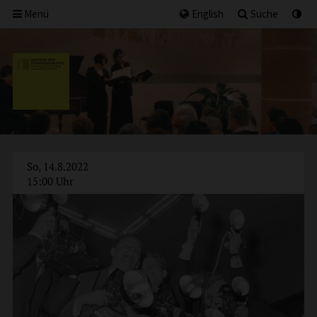
Menü
English
Suche
So, 14.8.2022
15:00 Uhr