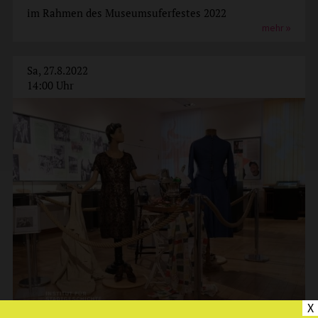
im Rahmen des Museumsuferfestes 2022
mehr
Sa, 27.8.2022
14:00 Uhr
X