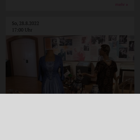
mehr
So, 28.8.2022
17:00 Uhr
Führung