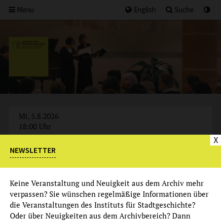
Menü
English
Suche
Mi, 5.8.2026
18:00 Uhr
X
NEWSLETTER
AUSGEBUCHT
Keine Veranstaltung und Neuigkeit aus dem Archiv mehr
verpassen? Sie wünschen regelmäßige Informationen über
die Veranstaltungen des Instituts für Stadtgeschichte?
Oder über Neuigkeiten aus dem Archivbereich? Dann