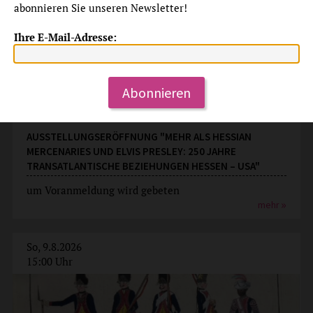
abonnieren Sie unseren Newsletter!
Ihre E-Mail-Adresse:
Abonnieren
Ausstellungseröffnung
AUSSTELLUNGSERÖFFNUNG "MEHR ALS HESSIAN
MERCENARIES UND ELVIS PRESLEY: 250 JAHRE
TRANSATLANTISCHE BEZIEHUNGEN HESSEN – USA"
um Voranmeldung wird gebeten
mehr
So, 9.8.2026
15:00 Uhr