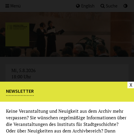
Menü
English
Suche
Mi, 5.8.2026
18:00 Uhr
X
NEWSLETTER
AUSGEBUCHT
Keine Veranstaltung und Neuigkeit aus dem Archiv mehr
verpassen? Sie wünschen regelmäßige Informationen über
die Veranstaltungen des Instituts für Stadtgeschichte?
Oder über Neuigkeiten aus dem Archivbereich? Dann