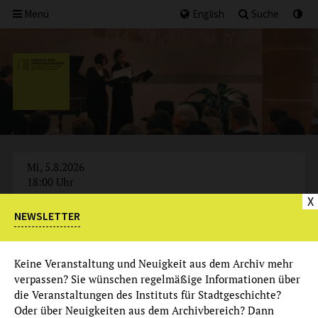
Menü
English
Suche
Mi, 5.8.2026
18:00 Uhr
X
NEWSLETTER
AUSGEBUCHT
Keine Veranstaltung und Neuigkeit aus dem Archiv mehr
verpassen? Sie wünschen regelmäßige Informationen über
die Veranstaltungen des Instituts für Stadtgeschichte?
Oder über Neuigkeiten aus dem Archivbereich? Dann