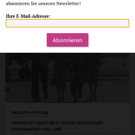
abonnieren Sie unseren Newsletter!
Dauerangebot
Ihre E-Mail-Adresse:
Abonnieren
Gebuchte Führung
FRANKFURT WENT WEST. MICKEY BOHNACKER:
FOTOGRAFIEN 1945-1965