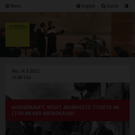
Menü
English
Suche
Mo, 14.3.2022
18:00 Uhr
AUSVERKAUFT, NICHT ABGEHOLTE TICKETS AB
17:50 AN DER ABENDKASSE!