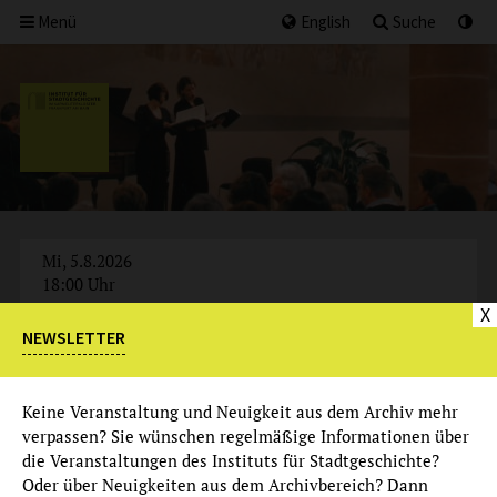
Menü
English
Suche
Mi, 5.8.2026
18:00 Uhr
X
NEWSLETTER
AUSGEBUCHT
Keine Veranstaltung und Neuigkeit aus dem Archiv mehr
verpassen? Sie wünschen regelmäßige Informationen über
die Veranstaltungen des Instituts für Stadtgeschichte?
Oder über Neuigkeiten aus dem Archivbereich? Dann