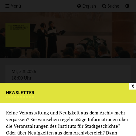
Menü
English
Suche
Mi, 5.8.2026
18:00 Uhr
X
NEWSLETTER
AUSGEBUCHT
Keine Veranstaltung und Neuigkeit aus dem Archiv mehr
verpassen? Sie wünschen regelmäßige Informationen über
die Veranstaltungen des Instituts für Stadtgeschichte?
Oder über Neuigkeiten aus dem Archivbereich? Dann