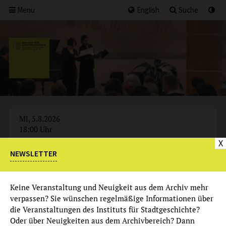
Menü
English
Suche
Mi, 5.8.2026
18:00 Uhr
X
NEWSLETTER
AUSGEBUCHT
Keine Veranstaltung und Neuigkeit aus dem Archiv mehr
verpassen? Sie wünschen regelmäßige Informationen über
die Veranstaltungen des Instituts für Stadtgeschichte?
Oder über Neuigkeiten aus dem Archivbereich? Dann