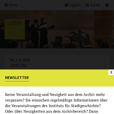
Menü
English
Suche
Mi, 5.8.2026
18:00 Uhr
X
NEWSLETTER
AUSGEBUCHT
Keine Veranstaltung und Neuigkeit aus dem Archiv mehr
verpassen? Sie wünschen regelmäßige Informationen über
die Veranstaltungen des Instituts für Stadtgeschichte?
Oder über Neuigkeiten aus dem Archivbereich? Dann