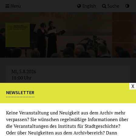
Menü
English
Suche
Mi, 5.8.2026
18:00 Uhr
X
NEWSLETTER
AUSGEBUCHT
Keine Veranstaltung und Neuigkeit aus dem Archiv mehr
verpassen? Sie wünschen regelmäßige Informationen über
die Veranstaltungen des Instituts für Stadtgeschichte?
Oder über Neuigkeiten aus dem Archivbereich? Dann