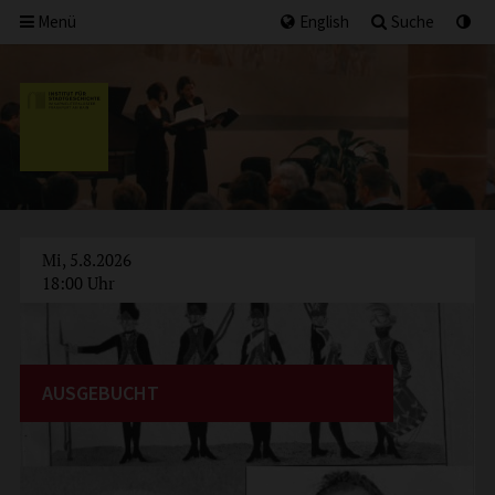
Menü
English
Suche
Mi, 5.8.2026
18:00 Uhr
AUSGEBUCHT