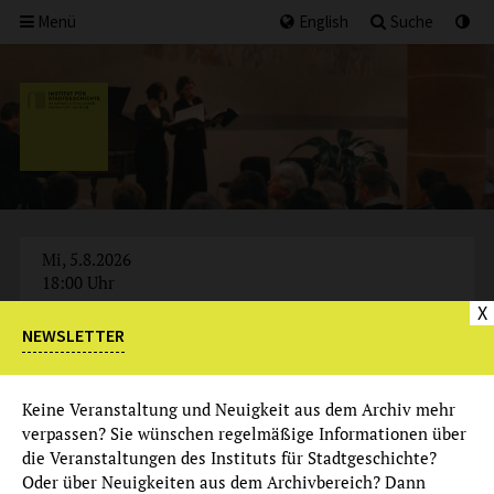
Menü
English
Suche
Mi, 5.8.2026
18:00 Uhr
X
NEWSLETTER
AUSGEBUCHT
Keine Veranstaltung und Neuigkeit aus dem Archiv mehr
verpassen? Sie wünschen regelmäßige Informationen über
die Veranstaltungen des Instituts für Stadtgeschichte?
Oder über Neuigkeiten aus dem Archivbereich? Dann