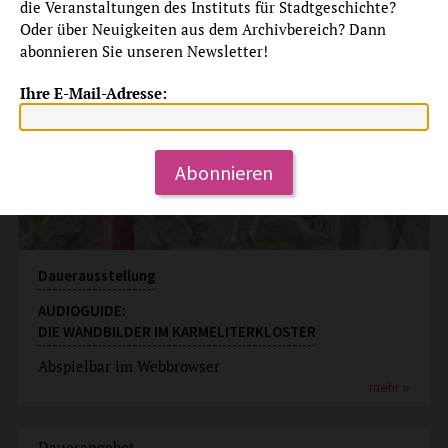
die Veranstaltungen des Instituts für Stadtgeschichte?
Oder über Neuigkeiten aus dem Archivbereich? Dann
abonnieren Sie unseren Newsletter!
Ihre E-Mail-Adresse:
Abonnieren
Dauerausstellung
AUDIOGUIDE:
DIE WANDBILDER IM KARMELITERKLOSTER
Abspielbar im Webbrowser
mehr
Dauerangebot