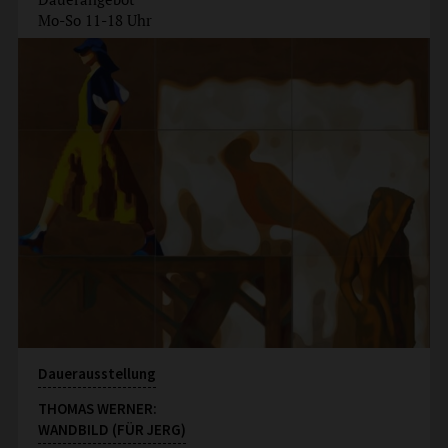
Mo-So 11-18 Uhr
Dauerausstellung
THOMAS WERNER:
WANDBILD (FÜR JERG)