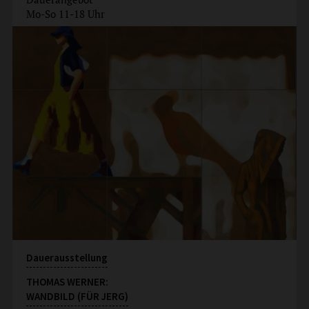
Mo-So 11-18 Uhr
Dauerausstellung
THOMAS WERNER:
WANDBILD (FÜR JERG)