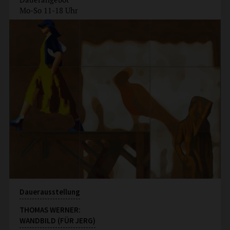
Mo-So 11-18 Uhr
Dauerausstellung
THOMAS WERNER:
WANDBILD (FÜR JERG)