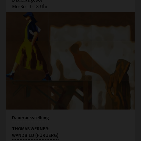
Mo-So 11-18 Uhr
Dauerausstellung
THOMAS WERNER:
WANDBILD (FÜR JERG)