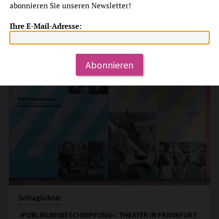
abonnieren Sie unseren Newsletter!
Dauerangebot
Bewegte Zeiten
Ihre E-Mail-Adresse:
Abonnieren
Schlaglichter
»PUBLIKUMSBESCHIMPFUNG«: THEATER IN FRANKFURT