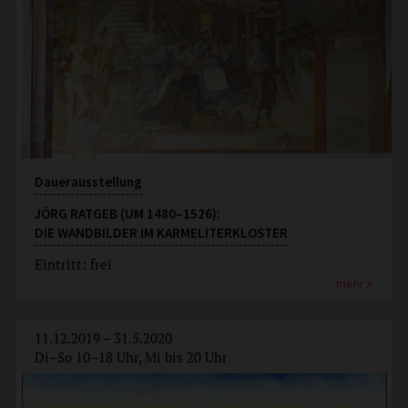
Dauerausstellung
JÖRG RATGEB (UM 1480–1526):
DIE WANDBILDER IM KARMELITERKLOSTER
Eintritt: frei
mehr
11.12.2019 – 31.5.2020
Di–So 10–18 Uhr, Mi bis 20 Uhr