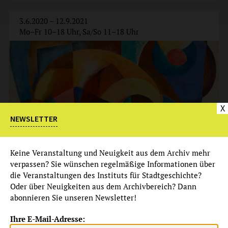
3.6.2020 – 12.9.2021
Mo–Fr 10–18 Uhr, Sa/So 11–18 Uhr
X
NEWSLETTER
Keine Veranstaltung und Neuigkeit aus dem Archiv mehr
verpassen? Sie wünschen regelmäßige Informationen über
die Veranstaltungen des Instituts für Stadtgeschichte?
Oder über Neuigkeiten aus dem Archivbereich? Dann
abonnieren Sie unseren Newsletter!
Ausstellung
Ihre E-Mail-Adresse: