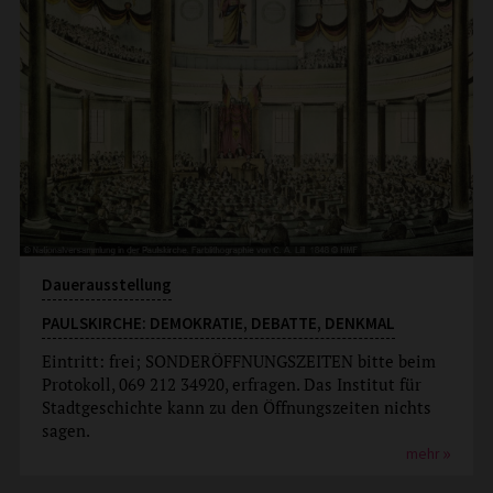
Dauerausstellung
PAULSKIRCHE: DEMOKRATIE, DEBATTE, DENKMAL
Eintritt: frei; SONDERÖFFNUNGSZEITEN bitte beim
Protokoll, 069 212 34920, erfragen. Das Institut für
Stadtgeschichte kann zu den Öffnungszeiten nichts
sagen.
mehr