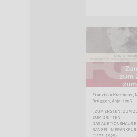
Franziska Kiermeier, 
Brüggen, Anja Heuß
„ZUM ERSTEN, ZUM Z
ZUM DRITTEN“
DAS AUKTIONSHAUS 
BANGEL IN FRANKFUR
(1873-1929)