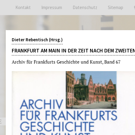
Kontakt
Impressum
Datenschutz
Sitemap
Dieter Rebentisch (Hrsg.)
FRANKFURT AM MAIN IN DER ZEIT NACH DEM ZWEITE
Archiv für Frankfurts Geschichte und Kunst, Band 67
E
ARCHIVBESUCH
VERANSTALT