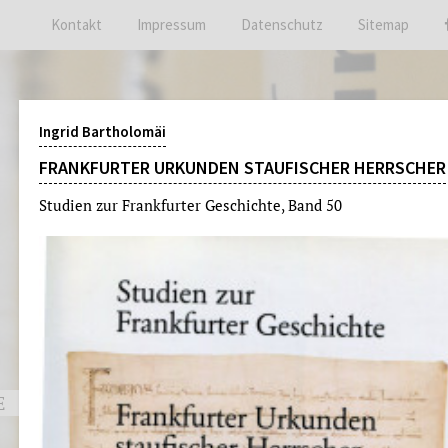
Kontakt
Impressum
Datenschutz
Sitemap
Ingrid Bartholomäi
FRANKFURTER URKUNDEN STAUFISCHER HERRSCHER
Studien zur Frankfurter Geschichte, Band 50
E
ARCHIVBESUCH
VERANSTALT