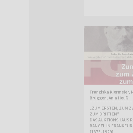
Franziska Kiermeier, 
Brüggen, Anja Heuß
„ZUM ERSTEN, ZUM Z
ZUM DRITTEN“
DAS AUKTIONSHAUS 
BANGEL IN FRANKFUR
(1873-1929)